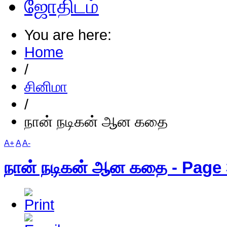
ஜோதிடம்
You are here:
Home
/
சினிமா
/
நான் நடிகன் ஆன கதை
A+
A
A-
நான் நடிகன் ஆன கதை - Page