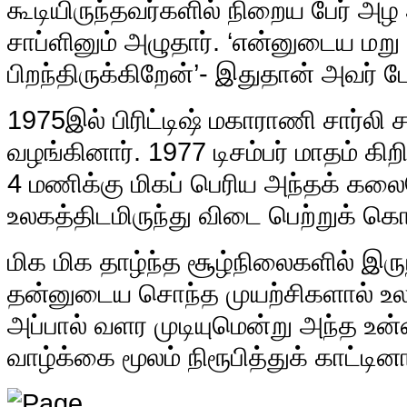
கூடியிருந்தவர்களில் நிறைய பேர் அழ ஆ
சாப்ளினும் அழுதார். ‘என்னுடைய மறு 
பிறந்திருக்கிறேன்’- இதுதான் அவர் ப
1975இல் பிரிட்டிஷ் மகாராணி சார்லி சா
வழங்கினார். 1977 டிசம்பர் மாதம் க
4 மணிக்கு மிகப் பெரிய அந்தக் க
உலகத்திடமிருந்து விடை பெற்றுக் கொ
மிக மிக தாழ்ந்த சூழ்நிலைகளில் இரு
தன்னுடைய சொந்த முயற்சிகளால் உல
அப்பால் வளர முடியுமென்று அந்த உ
வாழ்க்கை மூலம் நிரூபித்துக் காட்டினா