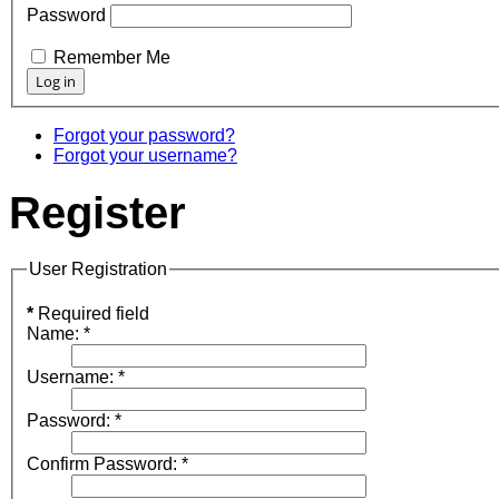
Password
Remember Me
Forgot your password?
Forgot your username?
Register
User Registration
*
Required field
Name:
*
Username:
*
Password:
*
Confirm Password:
*