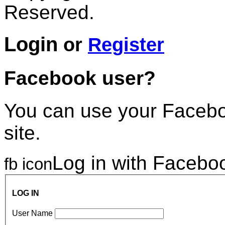
Reserved.
Login
or
Register
Facebook user?
You can use your Faceboo
site.
Log in with Facebo
fb icon
LOG IN
User Name