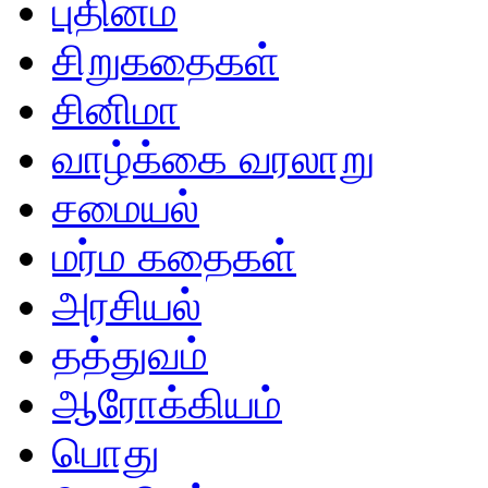
புதினம்
சிறுகதைகள்
சினிமா
வாழ்க்கை வரலாறு
சமையல்
மர்ம கதைகள்
அரசியல்
தத்துவம்
ஆரோக்கியம்
பொது