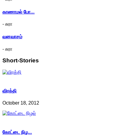
காணாமல் போ…
- சுரா
வனவாசம்
- சுரா
Short-Stories
விரக்தி
October 18, 2012
கோட்டை நிழ…