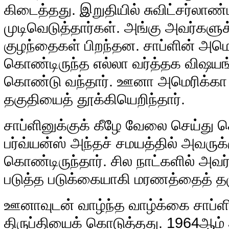
கிடைத்தது. இறுதியில் சுவிட்சர்லாண்
முடிவெடுத்தார்கள். அங்கு அவர்களுக்
குழந்தைகள் பிறந்தன. சாப்ளின் அமெ
கொண்டிருந்த எல்லா வர்த்தக விஷயங்க
கொண்டு வந்தார். ஊனா அமெரிக்கா 
தகுதியைத் தூக்கியெறிந்தார்.
சாப்ளினுக்குக் கீழே வேலை செய்து 
பர்வ்யன்ஸ் அந்தச் சமயத்தில் அவருக்
கொண்டிருந்தார். சில நாட்களில் அவர் 
படுத்த படுக்கையாகி மரணத்தைத் தழ
ஊனாவுடன் வாழ்ந்த வாழ்க்கை சாப்ளின
திருப்தியைக் கொடுத்தது. 1964ஆம் 