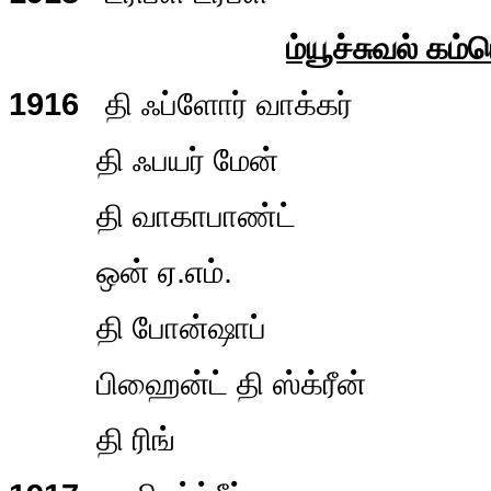
ம்யூச்சுவல் கம்
1916
தி ஃப்ளோர் வாக்கர்
தி ஃபயர் மேன்
தி வாகாபாண்ட்
ஒன் ஏ.எம்.
தி போன்ஷாப்
பிஹைன்ட் தி ஸ்க்ரீன்
தி ரிங்