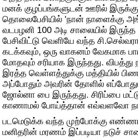
மனக் குழப்பங்களுடன் ஊரில் இருக்க
தொலைபேசியில் 'நான் நாளைக்கு அங்
வடபழனி 100 அடி சாலையில் இருந்த ஒரு
பேசிவிட்டு வெளியே வந்த சி.செல்வ
கடக்கவும், ஒரு வாகனம் வேகமாக பாய்
மோதவும் சரியாக இருந்தது. விபத்து
இரத்த வெள்ளத்துக்கு மத்தியில் பிண
அப்போதும் அவரின் தோளில் எப்போதும
ஜோல்னா பை இருந்தது. சிரிப்பை மட
காணாமல் போய்த்தான் எவ்வளவோ நா
படமெடுக்க வந்த முற்போக்கு எண்ண
மனிதரின் மரணம் இப்படியா நடுச் சா