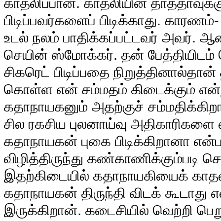
காதலிப்பான். காதலியின் தாத்தாவுக்க
பிடிப்பவர்களைப் பிடிக்காது. காரணம்- 
உடல் நலம் பாதிக்கப்பட்டவர் அவர்
செயின் ஸ்மோக்கர். தன் பேத்தியிடம
சிகரெட் பிடிப்பதை நிறுத்தினால்தான
கொள்ள என் சம்மதம் கிடைக்கும் என்ற
கதாநாயகனும் அதற்குச் சம்மதிக்கிற
சில ரகசிய புலனாய்வு அதிகாரிகளை ஏ
கதாநாயகன் புகை பிடிக்கிறானா என்
விழித்திருந்து கண்காணிக்கும்படி செ
இதற்கிடையில் கதாநாயகியைக் காதல
கதாநாயகன் திருந்தி விடக் கூடாது எ
இருக்கிறான். கடைசியில் வெற்றி பெற