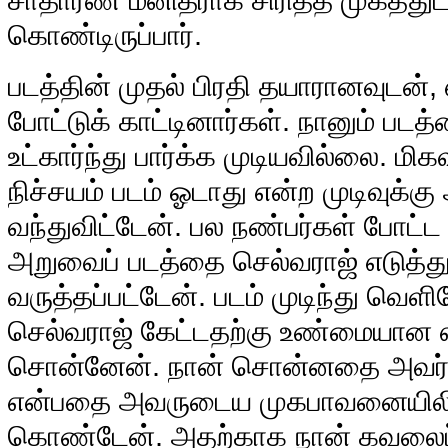
கொண்டிருப்பார்.
படத்தின் முதல் பிரதி தயாரானவுடன்,
போட்டுக் காட்டினார்கள். நானும் படத
உட்கார்ந்து பார்க்க முடியவில்லை. மி
நிச்சயம் படம் ஓடாது என்ற முடிவுக்க
வந்துவிட்டேன். பல நண்பர்கள் போட்
அறுவைப் படத்தை செல்வராஜ் எடுத்து 
வருத்தப்பட்டேன். படம் முடிந்து வெளி
செல்வராஜ் கேட்டதற்கு உண்மையான எ
சொன்னேன். நான் சொன்னதை அவர் 
என்பதை அவருடைய முகபாவனையிலிரு
கொண்டேன். அதற்காக நான் கவலைப