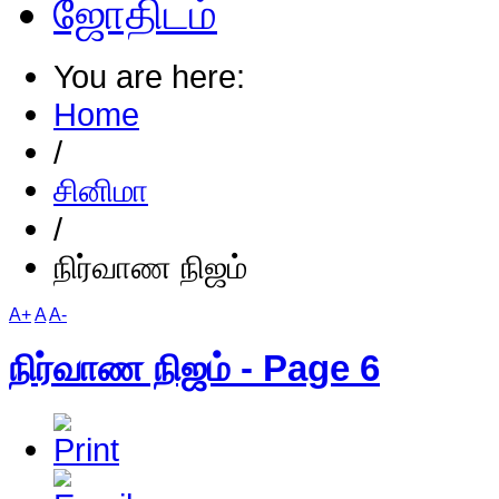
ஜோதிடம்
You are here:
Home
/
சினிமா
/
நிர்வாண நிஜம்
A+
A
A-
நிர்வாண நிஜம் - Page 6