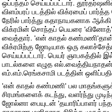
ஒப்பந்தம் செய்யப்பட்டார். தூர்தர்ஷ
விளம்பரப் படத்தில் விக்ரமைப் பார்த
நேரில் பார்த்து கதாநாயகனாக ஆக்கி 
விக்ரமின் சொந்தப் பெயரை 'வினோத்' 
வைத்தார். 'என் காதல் கண்மணி'தான் 
விக்ரமிற்கு ஜோடியாக ஒரு கலாச்சேத்
செய்யப்பட்டார். பெயர் ஞாபகத்தில் 
பாடல்களை எழுத எல்.வைத்தியநாதன
எம்.எம்.ரெங்கசாமி படத்தின் ஒளிப்பத
'என் காதல் கண்மணி' பல மாதங்களுக
சிரமங்களைக் கடந்து, வளர்ந்து முடிந்
ஜோல்னா பையுடன் 'தயாரிப்பாளர் பந்தா
சாதாரண மனிதராக சிரித்த முகத்துட