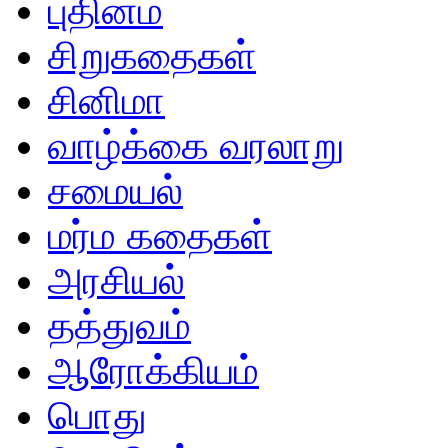
புதினம்
சிறுகதைகள்
சினிமா
வாழ்க்கை வரலாறு
சமையல்
மர்ம கதைகள்
அரசியல்
தத்துவம்
ஆரோக்கியம்
பொது