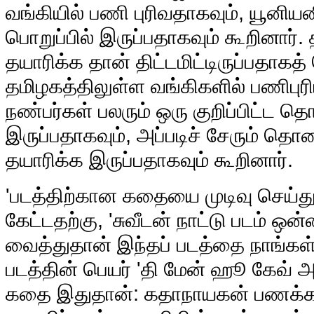
வங்கியில் பணி புரிவதாகவும், யூனியன
பொறுப்பில் இருப்பதாகவும் கூறினார்
தயாரிக்க தான் திட்டமிட்டிருப்பதாகத் 
தமிழகத்திலுள்ள வங்கிகளில் பணிபுர
நண்பர்கள் பலரும் ஒரு குறிப்பிட்
இருப்பதாகவும், அப்படிச் சேரும் 
தயாரிக்க இருப்பதாகவும் கூறினார்.
'படத்திற்கான கதையை முடிவு செய்து 
கேட்டதற்கு, 'சுவீடன் நாட்டு படம் ஒ
வைத்துதான் இந்தப் படத்தை நாங்கள்
படத்தின் பெயர் 'தி மேன் ஹூ கேவ் அப
கதை இதுதான்: கதாநாயகன் பணக்கா