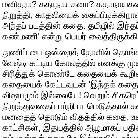
மனிதரா? கதாநாயகனா? கதாநாயகன் 
நிறுத்தி, காதலியைக் கைப்பிடிக்க
அந்தப் படத்தின் கதை. தமிழில் இந்தப்
கண்மணி' என்று பெயர் வைத்திருக்கிற
துணிப் பை ஒன்றைத் தோளில் தொங்க
வேஷ்டி கட்டிய கோலத்தில் எனக்கு முன
சிரித்துக் கொண்டே கதையைக் கூறின
கதையைக் கேட்டவுடன் 'இந்தக் கத
விஷயமும் இல்லையே! வெறும் சிகரெட்
நிறுத்துவதைப் பற்றி படமெடுத்தால் 
மனதைத் தொடும் விதத்தில் கதை, உ
காட்சிகள், இதயத்தில் ஆழமாகப் பதி