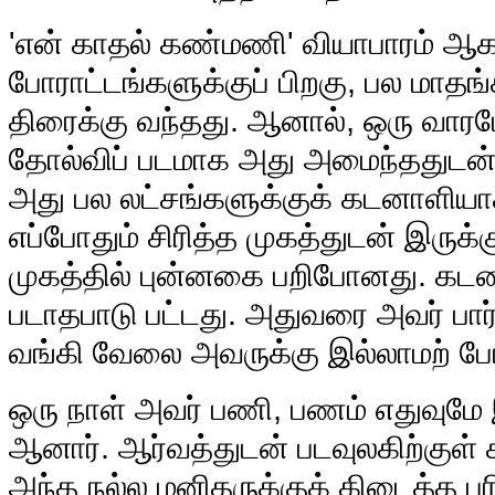
'என் காதல் கண்மணி' வியாபாரம் ஆக
போராட்டங்களுக்குப் பிறகு, பல மாதங்
திரைக்கு வந்தது. ஆனால், ஒரு வாரமே
தோல்விப் படமாக அது அமைந்ததுடன்
அது பல லட்சங்களுக்குக் கடனாளியாக
எப்போதும் சிரித்த முகத்துடன் இருக்
முகத்தில் புன்னகை பறிபோனது. க
படாதபாடு பட்டது. அதுவரை அவர் பார
வங்கி வேலை அவருக்கு இல்லாமற் ப
ஒரு நாள் அவர் பணி, பணம் எதுவும
ஆனார். ஆர்வத்துடன் படவுலகிற்குள் 
அந்த நல்ல மனிதருக்குக் கிடைத்த பர