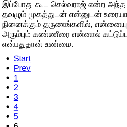
இப்போது கூட செல்வராஜ் என்ற அந்
தவழும் முகத்துடன் என்னுடன் உரைய
நினைக்கும் தருணங்களில், என்னையும
அரும்பும் கண்ணீரை என்னால் கட்டுப்
என்பதுதான் உண்மை.
Start
Prev
1
2
3
4
5
6