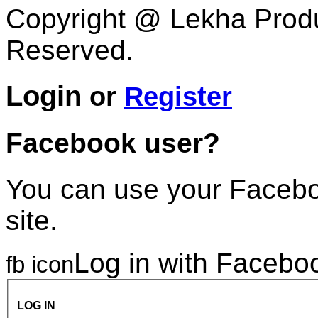
Copyright @ Lekha Produc
Reserved.
Login
or
Register
Facebook user?
You can use your Faceboo
site.
Log in with Facebo
fb icon
LOG IN