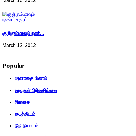
March 10, 2012
குஞ்ஞம்மாவும் நண்…
March 12, 2012
Popular
அனாதை பிணம்
உறவுகள் பிரிவதில்லை
நிராசை
பைத்தியம்
நீதி நியாயம்