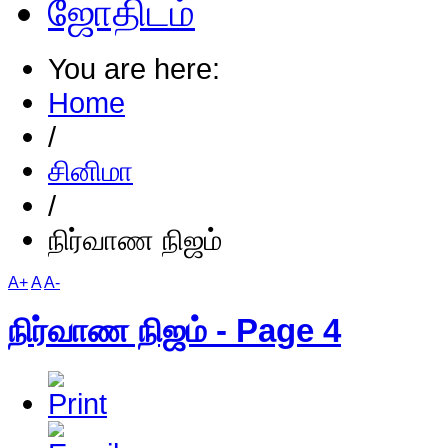
ஜோதிடம்
You are here:
Home
/
சினிமா
/
நிர்வாண நிஜம்
A+
A
A-
நிர்வாண நிஜம் - Page 4