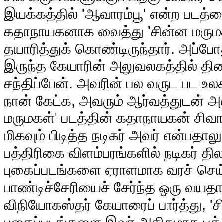
இயக்கத்தில் 'ஆவாரம்பூ' என்ற படத்த
கதாநாயகனாக வைத்து 'சின்ன மருமக
தயாரித்துக் கொண்டிருந்தார். அப்போத
இருந்த கேயாரின் அலுவலகத்தில் தி
சந்திப்பேன். அவரின் பல வருட பட உ
நான் கேட்க, அவரும் ஆர்வத்துடன் அ
மருமகள்' படத்தின் கதாநாயகன் சிவா
மிகவும் பிடித்த நடிகர் அவர் என்பதாலு
பத்திரிகை விளம்பரங்களில் நடிகர் தி
புகைப்படங்களை ஏராளமாக வரச் செய்
பாண்டிச்சேரியைச் சேர்ந்த ஒரு வயத
விநியோகஸ்தர் கேயாரைப் பார்த்து, 'ச
புகைப்படங்களை இவர் அதிகமாக பத்