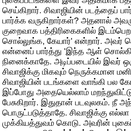
செய்கிறார். சிவாஜியின் படத்தைப் பார
பார்க்க வருகிறார்கள்? அதனால் அ
குறைவாக பத்திரிகைகளில் இடம்பெறச் 
சொல்லுங்க, கேயார்' என்றார். அவர் ச
என்னைப் பார்த்து 'இந்த ஆள் சொல்கிறா
நினைக்காதே. அடிப்படையில் இவர் ஒரு
சிவாஜிக்கு மிகவும் நெருக்கமான மனித
சிவாஜியின் படங்களை வாங்கி பல கோட
இப்போது அதையெல்லாம் மறந்துவிட்டு
பேசுகிறார். இதுதான் படவுலகம். நீ 
பொருட்படுத்தாதே. சிவாஜிக்கு எல்லா
முக்கியத்துவம் கொடு. அவரின் புகை