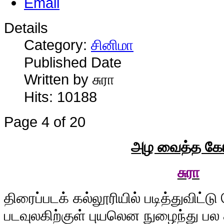
Details
Category:
சினிமா
Published Date
Written by சுரா
Hits: 10188
Page 4 of 20
அழ வைத்த கேய
சுரா
தி
ரைப்படக் கல்லூரியில் படித்துவிட்ட
படவுலகிற்குள் புயலென நுழைந்து பல