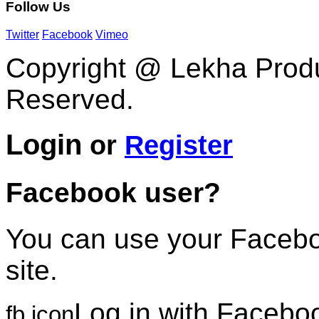
Follow
Us
Twitter
Facebook
Vimeo
Copyright @ Lekha Produc
Reserved.
Login
or
Register
Facebook user?
You can use your Faceboo
site.
Log in with Facebo
fb icon