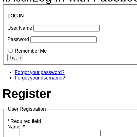
LOG IN
User Name
Password
Remember Me
Forgot your password?
Forgot your username?
Register
User Registration
*
Required field
Name:
*