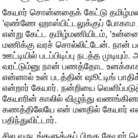
கேயார் சொன்னதைக் கேட்டு தமிழ்மண
'ஏண்ணே ஹாஸ்பிட்டலுக்குப் போகாம 
என்று கேட்ட தமிழ்மணியிடம், 'உன்ன
மணிக்கு வரச் சொல்லிட்டேன். நான் ப
ஊட்டியில் படப்பிடிப்பு நடத்த முடியும்
வரட்டும்னு நான் பணத்தோட உனக்காக 
என்னால் உன் படத்தின் ஷூட்டிங் பாத
என்றார் கேயார். நன்றியை வெளிப்படு
கேயாரின் காலில் விழுந்து வணங்கினா
கணத்திலேயே என் மனதில் கேயார் எ
பதிந்துவிட்டார்.
சில வருடங்களுக்குப் பிறகு கேயார் ச