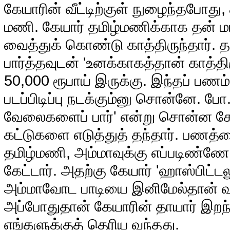
கேயாரின் வீட்டிற்குள் நுழைந்தபோது
மணி. கேயார் தமிழ்மணிக்காக தன் மட
வைத்துக் கொண்டு காத்திருந்தார். 
பார்த்தவுடன் 'உனக்காகத்தான் காத்தி
50,000 ரூபாய் இருக்கு. இந்தப் பணம
படப்பிடிப்பு நடக்கும்னு சொன்னே. 
வேலைகளைப் பார்' என்று சொன்ன கேயா
கட்டுகளை எடுத்துத் தந்தார். பணத்
தமிழ்மணி, அம்மாவுக்கு எப்படிண்ணே 
கேட்டார். அதற்கு கேயார் 'ஹாஸ்பிட்டல
அம்மாவோட பாடியை இனிமேல்தான் வாங
அப்போதுதான் கேயாரின் தாயார் இ
எங்களுக்குத் தெரிய வந்தது.