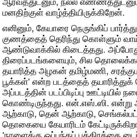
ஆர்வத்துடனும், நல்ல எண்ணத்துடனும்
மனதிற்குள் வாழ்த்தியிருக்கிறேன்.
எனினும், கேயாரை நெருங்கிப் பார்த்த
குணத்தைத் தெரிந்து கொள்ளும் வாய்
ஆண்டுவாக்கில் கிடைத்தது. அப்போத
திரைப்படங்களையும், சில தொலைக்கா
தயாரித்த அழகன் தமிழ்மணி, சரத்கும
பூக்கள்' என்ற படத்தைத் தயாரித்துக்
அப்படத்தின் படப்பிடிப்பு ஊட்டியில் ந
கொண்டிருந்தது. என்.எஸ்.ஸி. என்று
ஆற்காடு, தென் ஆற்காடு, செங்கல்பட்
தொகையை கேயாரிடம் கேட்டிருக்கிறார
'நாளைக்கு ஒப்பந்தப் பத்திரத்தை 