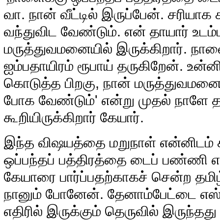
வா. நான் வீட்டில் இருப்பேன். சரியா
வந்துவிட வேண்டும். என் தாயார் உடம்பு
மருத்துவமனையில் இருக்கிறார். நா
ஐம்பதாயிரம் ரூபாய் தருகிறேன். உன்
கொடுத்த பிறகு, நான் மருத்துவமனைக
போக வேண்டும்' என்று முதல் நாளே த
கூறியிருக்கிறார் கேயார்.
இந்த விஷயத்தை மறுநாள் என்னிடம் 
ஒப்பந்தப் பத்திரத்தை டைப் பண்ணி 
கேயாரை பார்ப்பதற்காகச் சென்ற தமிழ
நானும் போனேன். தேனாம்பேட்டை எஸ்.ஐ
எதிரில் இருக்கும் தெருவில் இருந்தது