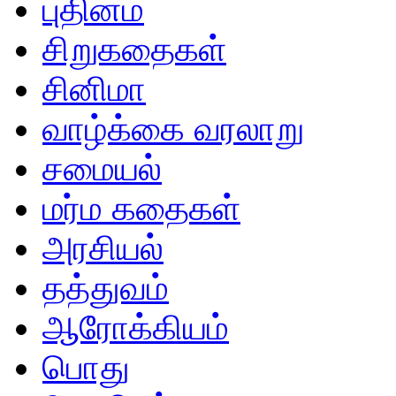
புதினம்
சிறுகதைகள்
சினிமா
வாழ்க்கை வரலாறு
சமையல்
மர்ம கதைகள்
அரசியல்
தத்துவம்
ஆரோக்கியம்
பொது