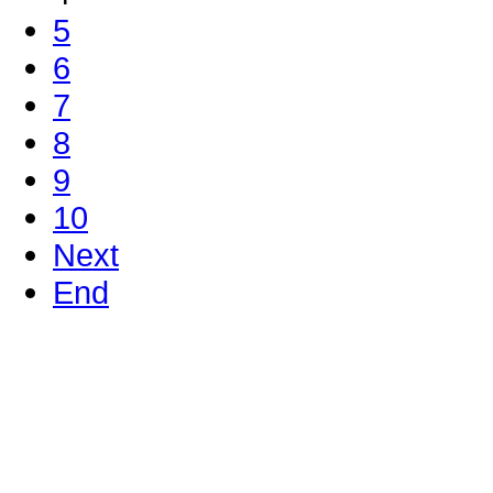
5
6
7
8
9
10
Next
End