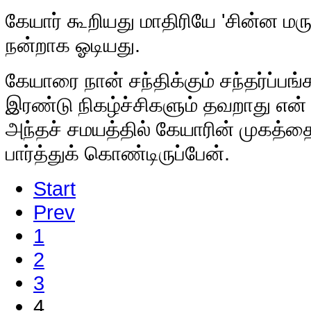
கேயார் கூறியது மாதிரியே 'சின்ன மரு
நன்றாக ஓடியது.
கேயாரை நான் சந்திக்கும் சந்தர்ப்பங
இரண்டு நிகழ்ச்சிகளும் தவறாது என் 
அந்தச் சமயத்தில் கேயாரின் முகத்தை
பார்த்துக் கொண்டிருப்பேன்.
Start
Prev
1
2
3
4