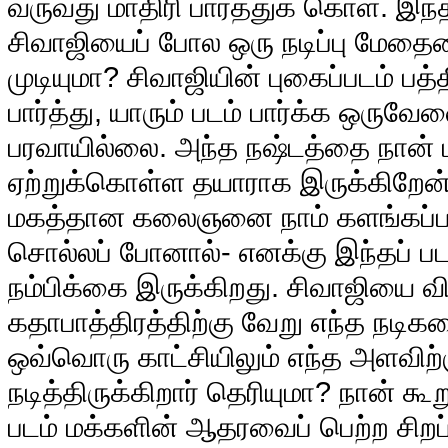
வருவது மாதிரி பார்த்துக் கொள். இந்
சிவாஜியைப் போல ஒரு நடிப்பு மேதையை
முடியுமா? சிவாஜியின் புகைப்படம் ப
பார்த்து, யாரும் படம் பார்க்க ஒருவ
பரவாயில்லை. அந்த நஷ்டத்தை நான் 
ஏற்றுக்கொள்ள தயாராக இருக்கிறேன
மகத்தான கலைஞனை நாம் களங்கப்படு
சொல்லப் போனால்- எனக்கு இந்தப் படத
நம்பிக்கை இருக்கிறது. சிவாஜியை விட
கதாபாத்திரத்திற்கு வேறு எந்த நடிகர
ஒவ்வொரு காட்சியிலும் எந்த அளவிற்
நடித்திருக்கிறார் தெரியுமா? நான் கூ
படம் மக்களின் ஆதரவைப் பெற்ற சிறப்ப