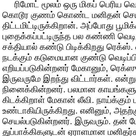
ரிமோட் மூலம் ஒரு மிகப் பெரிய வெ
கொடூர குணம் கொண்ட மனிதன் செய
திட்டமிட்டிருக்கிறான். அப்போது பூமிக
புதைக்கப்பட்டிருந்த பல கண்ணி வெ
சக்தியால் கண்டு பிடிக்கிறது ரெக்ஸ்
நடக்கும் கடுமையான குண்டு வெடிப்பில
எறியப்படுகின்றனர் மேகானும், ரெக்ஸும
இருவருமே இறந்து விட்டார்கள். என்ற
நினைக்கின்றனர். பலமான காயங்களுட
கிடக்கிறாள் மேகான் லீவி. நாய்க்கும் ப
உண்டாகியிருக்கிறது. எனினும், அதற்கு
செயல்படுகின்றனர். இருவரும். தன் ம
துப்பாக்கிகளுடன் ஏராளமான மனிதர்கள