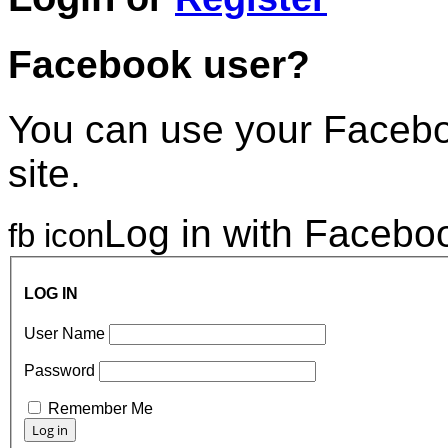
Facebook user?
You can use your Faceboo
site.
Log in with Facebo
fb icon
LOG IN
User Name
Password
Remember Me