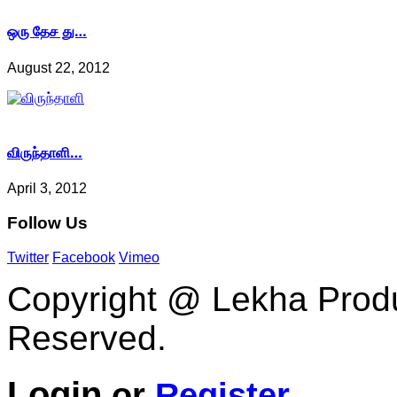
ஒரு தேச து…
August 22, 2012
விருந்தாளி…
April 3, 2012
Follow
Us
Twitter
Facebook
Vimeo
Copyright @ Lekha Produc
Reserved.
Login
or
Register