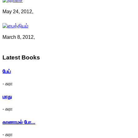
May 24, 2012,
March 8, 2012,
Latest
Books
பேய்
- சுரா
மாது
- சுரா
காணாமல் போ…
- சுரா