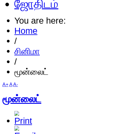
ஜோதிடம்
You are here:
Home
/
சினிமா
/
மூன்லைட்
A+
A
A-
மூன்லைட்