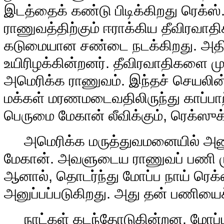
இடத்தைக் கண்டு பிடிக்கிறது ரெக்ஸ்
ராணுவத்திற்கும் ஈராக்கிய தீவிரவா
கடுமையான சண்டை நடக்கிறது. அதில
உயிரிழக்கின்றனர். தீவிரவாதிகளை 
அமெரிக்க ராணுவம். இந்தச் செயலின்
மக்கள் மரணமடைவதிலிருந்து காப்பாற்
பெருமை மேகான் லீவிக்கும், ரெக்ஸுக்க
அமெரிக்க மருத்துவமனையில் அனும
மேகான். அவளுடைய ராணுவப் பணி முட
ஆனால், தொடர்ந்து மோப்ப நாய் ரெக்
அனுப்பப்படுகிறது. அது தன் பணியை
நாட்கள் கடந்தோடுகின்றன. மோப்ப 