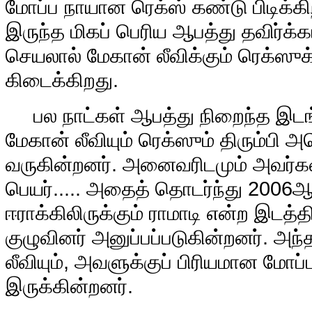
மோப்ப நாயான ரெக்ஸ் கண்டு பிடிக்க
இருந்த மிகப் பெரிய ஆபத்து தவிர்க்க
செயலால் மேகான் லீவிக்கும் ரெக்ஸுக்
கிடைக்கிறது.
பல நாட்கள் ஆபத்து நிறைந்த இடங்
மேகான் லீவியும் ரெக்ஸும் திரும்பி அ
வருகின்றனர். அனைவரிடமும் அவர்கள்
பெயர்..... அதைத் தொடர்ந்து 2006ஆ
ஈராக்கிலிருக்கும் ராமாடி என்ற இடத்தி
குழுவினர் அனுப்பப்படுகின்றனர். அந்
லீவியும், அவளுக்குப் பிரியமான மோப
இருக்கின்றனர்.