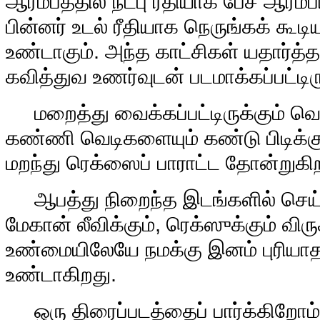
ஆரம்பத்தில் நட்பு ரீதியாக பேச ஆரம
பின்னர் உடல் ரீதியாக நெருங்கக் கூடி
உண்டாகும். அந்த காட்சிகள் யதார்த
கவித்துவ உணர்வுடன் படமாக்கப்பட்டி
மறைத்து வைக்கப்பட்டிருக்கும் வெ
கண்ணி வெடிகளையும் கண்டு பிடிக்கு
மறந்து ரெக்ஸைப் பாராட்ட தோன்றுகி
ஆபத்து நிறைந்த இடங்களில் செய
மேகான் லீவிக்கும், ரெக்ஸுக்கும் வி
உண்மையிலேயே நமக்கு இனம் புரியா
உண்டாகிறது.
ஒரு திரைப்படத்தைப் பார்க்கிறோம