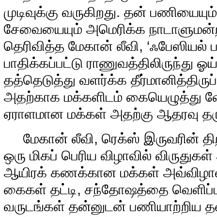
முடிவுக்கு வருகிறது. தன் பணியையும
சேவையையும் அமெரிக்க நாடாளுமன்ற உ
தெரிவித்த மேகான் லீவி, ‘ஃபேஸியல் 
பாதிக்கப்பட்டு ராணுவத்திலிருந்து ஓ
தத்தெடுத்து வளர்க்க தீர்மானித்திரு
அதற்காக மக்களிடம் கையெழுத்து வே
ஏராளமான மக்கள் அதற்கு ஆதரவு தர
மேகான் லீவி, ரெக்ஸ் இருவரின்
ஒரு மிகப் பெரிய விழாவில் விருதுகள
ஆயிரக் கணக்கான மக்கள் அவ்விழாவில
கைகள் தட்டி, சந்தோஷத்தை வெளிப்பட
வருடங்கள் தன்னுடன் பணியாற்றிய தன்