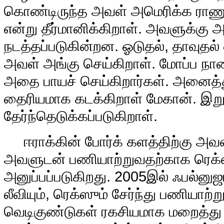
கொண்டிருந்த அவள் அமெரிக்க ராணு
என்று தீர்மானிக்கிறாள். அவளுக்க
நடத்தப்படுகின்றன. ஓடுதல், தாவுதல்
அவள் அங்கு செய்கிறாள். மோப்ப நா
அதை பாயச் செய்கிறார்கள். அனை
தைரியமாக கடக்கிறாள் மேகான். இறு
தேர்ந்தெடுக்கப்படுகிறாள்.
ஈராக்கின் போர்க் களத்திற்கு அவள்
அவளுடன் பணியாற்றுவதற்காக ரெக்ஸ்
அனுப்பப்படுகிறது. 2005இல் ஃபல்னுஜ
லீவியும், ரெக்ஸும் சேர்ந்து பணியாற்று
வெடிகுண்டுகள் ரகசியமாக மறைத்து 