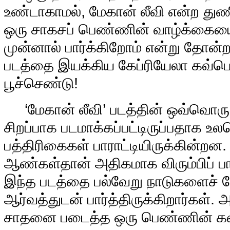
உண்டாகாமல், மேகான் லீவி என்ற த
ஒரு சாகசப் பெண்ணின் வாழ்க்கையை
முன்னால் பார்க்கிறோம் என்று தோன்
படத்தை இயக்கிய கேப்ரியேலா கவ்பெர்த
பூச்செண்டு!
‘மேகான் லீவி’ படத்தின் ஒவ்வொரு கா
சிறப்பாக படமாக்கப்பட்டிருப்பதாக உ
பத்திரிகைகள் பாராட்டியிருக்கின்ற
ஆண்கள்தான் அதிகமாக விரும்பிப் பார்
இந்த படத்தை பல்வேறு நாடுகளைச் ச
ஆர்வத்துடன் பார்த்திருக்கிறார்கள்.
சாதனை படைத்த ஒரு பெண்ணின் கத