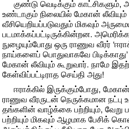
குண்டு வெடிக்கும் காட்சிகளும், அத
உண்டாகும் நிலையில் மேகான் லீவியும்
வீசியெறியப்படுவதும் மிகவும் அரும
படமாக்கப்பட்டிருக்கின்றன. அமெரிக்க
நுழையும்போது ஒரு ராணுவ வீரர் ‘ஈராக
நாய்களைப் பொதுவாகவே பிடிக்காத
மேகான் லீவியும் கூறுவார். நாமே இதற்
கேள்விப்பட்டிராத செய்தி அது!
ஈராக்கில் இருக்கும்போது, மேகான் 
ராணுவ வீரருடன் நெருக்கமான நட்பு உ
தங்களின் வாழ்க்கை பற்றியும், வேற
பற்றியும் மிகவும் ஆழமாக பேசிக் கொண