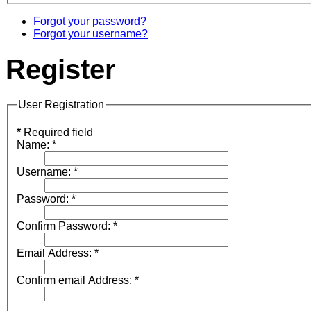
Forgot your password?
Forgot your username?
Register
User Registration
*
Required field
Name:
*
Username:
*
Password:
*
Confirm Password:
*
Email Address:
*
Confirm email Address:
*