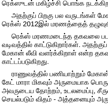
ரெக்ஸுடன் மகிழ்ச்சி பொங்க நடக்கிற
அதற்குப் பிறகு பல வருடங்கள் மேகா
ரெக்ஸ் 2012இல் மரணத்தைத் தழுவுக
ரெக்ஸ் மரணமடைந்த தகவலை படம் மு
வடிவத்தில் காட்டுகிறார்கள். அதற்க
மேகான் லீவி வளர்க்கிறாள் என்ற தகவல
காட்டப்படுகிறது.
ராணுவத்தில் பணியாற்றும் மேகான் ல
கேட் மாரா மிகவும் அருமையாக பொருந்
அவருடைய தோற்றம், உடலமைப்பு, சீர
செயல்படும் விதம் - அத்தனையும் அர