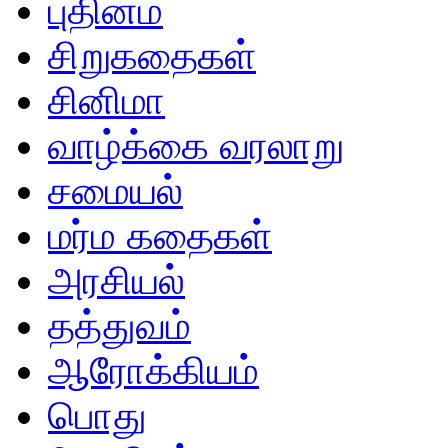
புதினம்
சிறுகதைகள்
சினிமா
வாழ்க்கை வரலாறு
சமையல்
மர்ம கதைகள்
அரசியல்
தத்துவம்
ஆரோக்கியம்
பொது