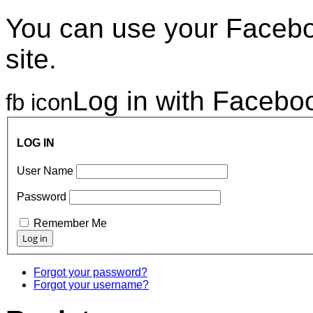
You can use your Faceboo
site.
Log in with Facebo
fb icon
LOG IN
User Name
Password
Remember Me
Forgot your password?
Forgot your username?