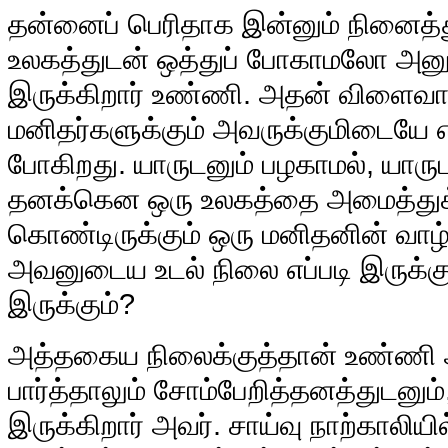
தன்னைப் பெரிதாக இன்னும் நினைத்
உலகத்துடன் ஒத்துப் போகாமலோ அனு
இருக்கிறார் உண்ணி. அதன் விளைவாக
மனிதர்களுக்கும் அவருக்குமிடையே எ
போகிறது. யாருடனும் பழகாமல், யாருட
தனக்கென ஒரு உலகத்தை அமைத்துக்
கொண்டிருக்கும் ஒரு மனிதனின் வாழ்க
அவனுடைய உடல் நிலை எப்படி இருக்கும
இருக்கும்?
அத்தகைய நிலைக்குத்தான் உண்ணி ஆ
பார்த்தாலும் சோம்பேறித்தனத்துடனும
இருக்கிறார் அவர். சாய்வு நாற்காலியில