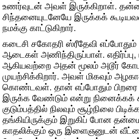
உணர்வுடன் அவள் இருக்கிறாள். தன்ன
சிந்தனையுடனேயே இருக்கக் கூடியவ
நமக்கு காட்டுகிறார்.
கடைசி சகோதரி ஸ்ரீதேவி எப்போதும் சி
ஆடைகள் அணிந்திருப்பாள். எதிர்ப்பு,
ஆகியவற்றை அதன் மூலம் அடூர் கோப
முயற்சிக்கிறார். அவள் மிகவும் அழ
கொண்டவள். தான் எப்போதும் பிறரை 
இருக்க வேண்டும் என்று நினைக்கக்
குடும்பத்தில் நிலவும் சூழ்நிலை பிடிக்
தங்கியிருக்கும் இறுகிப் போன தன்ம
காதலிக்கும் ஒரு இளைஞனுடன் வீட்டை