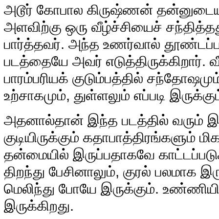
அடூர் கோபால கிருஷ்ணன் தன்னுடைய 
அளவிற்கு ஒரு வீழ்ச்சியைச் சந்தித்
பார்த்தவர். அந்த உணர்வால் தூண்டப்ப
படத்தையே அவர் எடுத்திருக்கிறார். வீ
பாரம்பரியக் குடும்பத்தில் சந்தோஷமும
உற்சாகமும், துள்ளலும் எப்படி இருக்கு
அதனால்தான் இந்த படத்தில் வரும் இல
குடியிருக்கும் கதாபாத்திரங்களும் 
தன்மையில் இருப்பதாகவே காட்டப்படுக
திறந்து பேசினாலும், குரல் பலமாக இரு
மெலிந்து போயே இருக்கும். உண்ணியின
இருக்கிறது.