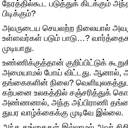
நேரத்தில்கூட படுத்துக் கிடக்கும் அந
பிடிக்கும்?
அவருடைய செயலற்ற நிலையால் அவருட
உள்ளவர்கள் படும் பாடு…? வார்த்த
முடியாது.
உண்ணிக்குத்தான் குறிப்பிட்டுக் கூற
அமையாமல் போய் விட்டது. ஆனால், 
தங்கைகளின் நிலை? வெளியுலகத்துட
கற்பனை உலகத்தில் சஞ்சரித்துக் கொண
அண்ணனால், அந்த அப்பிராணி தங்க
துயர வாழ்க்கைக்கு முடிவே இல்லை.
அந்த தங்கைகள் இல்லாமல் அவர் சிற