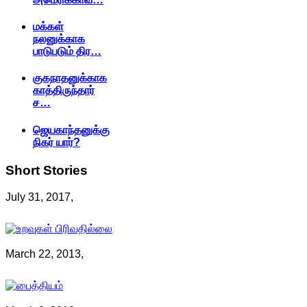
மக்கள்
நலனுக்காக
பாடுபடும் திர…
குகநாதனுக்காக
காத்திருந்தார்
ச…
ஜெயகாந்தனுக்கு
நிகர் யார்?
Short
Stories
July 31, 2017,
March 22, 2013,