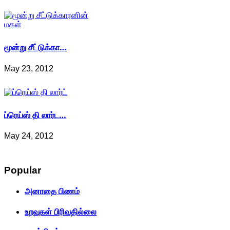
மூன்று சீட்டுக்கா…
May 23, 2012
ப்ரெய்ஸ் தி லார்ட…
May 24, 2012
Popular
அனாதை பிணம்
உறவுகள் பிரிவதில்லை