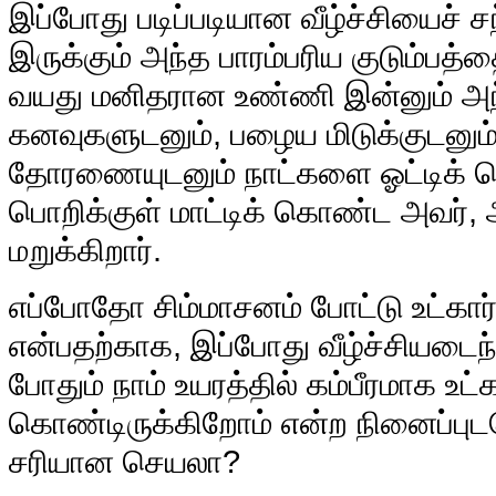
இப்போது படிப்படியான வீழ்ச்சியைச் சந
இருக்கும் அந்த பாரம்பரிய குடும்பத்த
வயது மனிதரான உண்ணி இன்னும் அ
கனவுகளுடனும், பழைய மிடுக்குடனு
தோரணையுடனும் நாட்களை ஓட்டிக் கொ
பொறிக்குள் மாட்டிக் கொண்ட அவர்,
மறுக்கிறார்.
எப்போதோ சிம்மாசனம் போட்டு உட்கார்
என்பதற்காக, இப்போது வீழ்ச்சியடைந்
போதும் நாம் உயரத்தில் கம்பீரமாக உட்க
கொண்டிருக்கிறோம் என்ற நினைப்புட
சரியான செயலா?