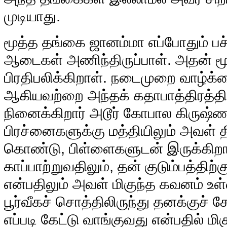
முடியாது.
மூத்த தங்கை ஜானம்மா எப்போதும் பச
ஆடைகள் அணிந்திருப்பாள். அதன் மூ
பிரதிபலிக்கிறாள். நடைமுறை வாழ்க்க
ஆகியவற்றை அந்தக் கதாபாத்திரத்தின
நினைக்கிறார் அடூர் கோபால கிருஷ்
பிரச்னைகளுக்கு மத்தியிலும் அவள் 
கொண்டு, பிள்ளைகளுடன் இருக்கிறாள
காப்பாற்றுவதிலும், தன் குடும்பத்திற்
என்பதிலும் அவள் மிகுந்த கவனம் உள
பூர்வீகச் சொத்திலிருந்து தனக்குச்
எப்படி கேட்டு வாங்குவது என்பதில் மி