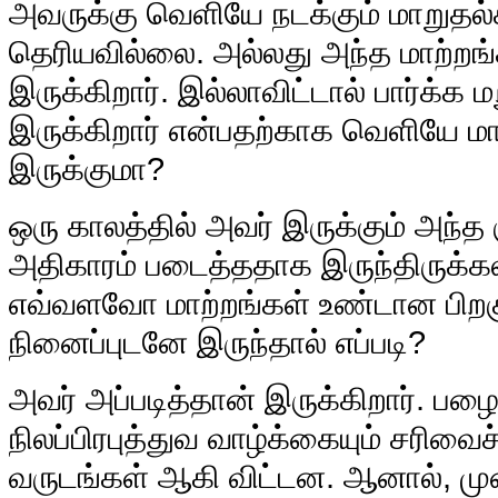
அவருக்கு வெளியே நடக்கும் மாறுதல்க
தெரியவில்லை. அல்லது அந்த மாற்றங்
இருக்கிறார். இல்லாவிட்டால் பார்க்க ம
இருக்கிறார் என்பதற்காக வெளியே மா
இருக்குமா?
ஒரு காலத்தில் அவர் இருக்கும் அந்த கு
அதிகாரம் படைத்ததாக இருந்திருக்கல
எவ்வளவோ மாற்றங்கள் உண்டான பிற
நினைப்புடனே இருந்தால் எப்படி?
அவர் அப்படித்தான் இருக்கிறார். பழ
நிலப்பிரபுத்துவ வாழ்க்கையும் சரிவ
வருடங்கள் ஆகி விட்டன. ஆனால், முன்