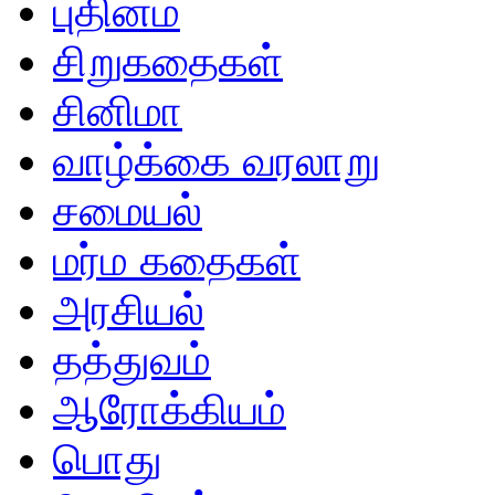
புதினம்
சிறுகதைகள்
சினிமா
வாழ்க்கை வரலாறு
சமையல்
மர்ம கதைகள்
அரசியல்
தத்துவம்
ஆரோக்கியம்
பொது