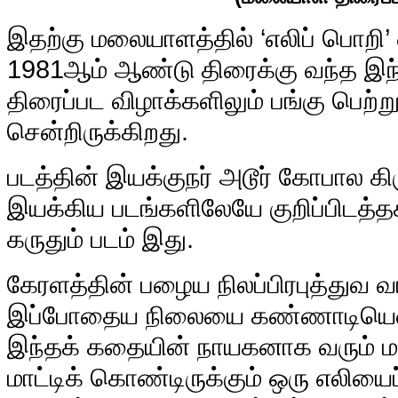
இ
தற்கு மலையாளத்தில் ‘எலிப் பொறி’ 
1981ஆம் ஆண்டு திரைக்கு வந்த இந்த
திரைப்பட விழாக்களிலும் பங்கு பெற்
சென்றிருக்கிறது.
படத்தின் இயக்குநர் அடூர் கோபால க
இயக்கிய படங்களிலேயே குறிப்பிடத்த
கருதும் படம் இது.
கேரளத்தின் பழைய நிலப்பிரபுத்துவ வ
இப்போதைய நிலையை கண்ணாடியென க
இந்தக் கதையின் நாயகனாக வரும் மனி
மாட்டிக் கொண்டிருக்கும் ஒரு எலியைப