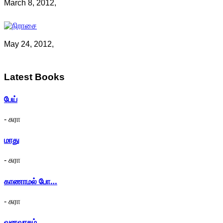
March 8, 2012,
May 24, 2012,
Latest
Books
பேய்
- சுரா
மாது
- சுரா
காணாமல் போ…
- சுரா
வனவாசம்