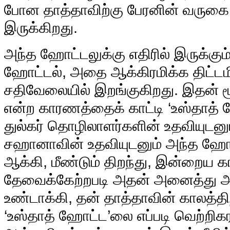
போன தாத்தாவிற்கு பேரனின் வருகை 
இருக்கிறது.
அந்த ஹோட்டலுக்கு எதிரில் இருக்கும்
ஹோட்டல், அதை ஆக்கிரமிக்க திட்டம
சதிவேலையில் இறங்குகிறது. இதன் ம
என்ற காரணத்தைக் காட்டி ‘உஸ்தாத் ஹ
துல்கர் தொழிலாளர்களின் உதவியுடனு
சஹானாவின் உதவியுடனும் அந்த ஹ
ஆக்கி, மீண்டும் திறந்து, இன்றைய க
தேவைக்கேற்றபடி அதன் அனைத்து அம்
உண்டாக்கி, தன் தாத்தாவின் காலத்திற
‘உஸ்தாத் ஹோட்ட’லை எப்படி வெற்ற