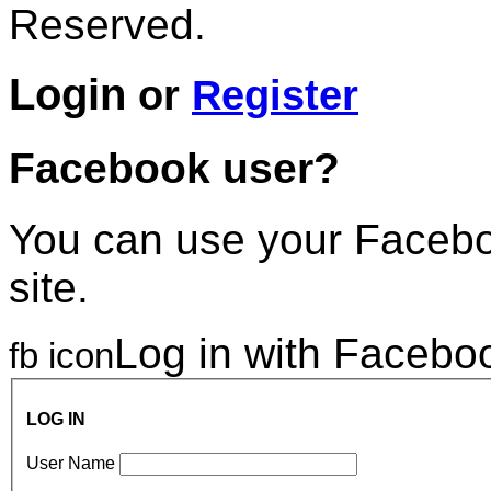
Reserved.
Login
or
Register
Facebook user?
You can use your Faceboo
site.
Log in with Facebo
fb icon
LOG IN
User Name