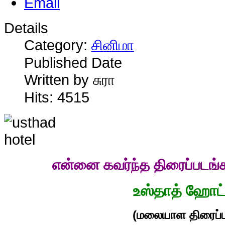
Details
Category:
சினிமா
Published Date
Written by சுரா
Hits: 4515
என்னை கவர்ந்த திரைப்படங்
உஸ்தாத் ஹோட்
(மலையாள திரைப்ப