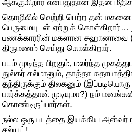
ஆக்குகிறார் என்பதுதான் இதன் மீதி
தொழிலில் வெற்றி பெற்ற தன் மகனை 
பெருமையுடன் ஏற்றுக் கொள்கிறார்… த
பணக்காரரின் மகளான சஹானாவை (ந
திருமணம் செய்து கொள்கிறார்.
படம் முடிந்த பிறகும், மலர்ந்த முகத்த
துல்கர் சல்மானும், தாத்தா கதாபாத்திர
தந்திருக்கும் திலகனும் (இப்படியொர
பார்க்கத்தான் முடியுமா?) நம் மனங்கள
கொண்டிருப்பார்கள்.
நல்ல ஒரு படத்தை இயக்கிய அன்வர் ரஷ
சல்யூட்!