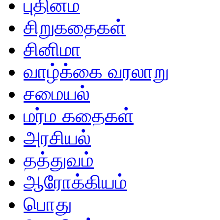
புதினம்
சிறுகதைகள்
சினிமா
வாழ்க்கை வரலாறு
சமையல்
மர்ம கதைகள்
அரசியல்
தத்துவம்
ஆரோக்கியம்
பொது