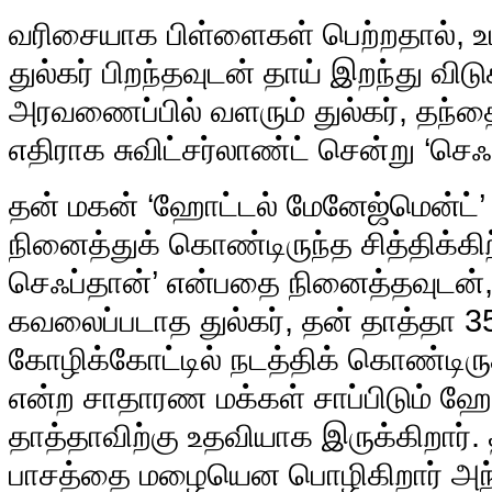
வரிசையாக பிள்ளைகள் பெற்றதால், உடல
துல்கர் பிறந்தவுடன் தாய் இறந்து விட
அரவணைப்பில் வளரும் துல்கர், தந்தைய
எதிராக சுவிட்சர்லாண்ட் சென்று ‘செஃ
தன் மகன் ‘ஹோட்டல் மேனேஜ்மென்ட்’ ப
நினைத்துக் கொண்டிருந்த சித்திக்க
செஃப்தான்’ என்பதை நினைத்தவுடன், அ
கவலைப்படாத துல்கர், தன் தாத்தா 
கோழிக்கோட்டில் நடத்திக் கொண்டிருக
என்ற சாதாரண மக்கள் சாப்பிடும் ஹோட
தாத்தாவிற்கு உதவியாக இருக்கிறார். 
பாசத்தை மழையென பொழிகிறார் அந்த