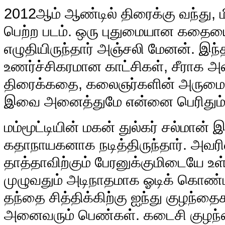
2012
ஆம் ஆண்டில் திரைக்கு வந்து, 
பெற்ற படம். ஒரு புதுமையான கத
எழுதியிருந்தார் அஞ்சலி மேனன். இந்
உணர்ச்சிகரமான காட்சிகள், சீராக அம
திரைக்கதை, கலைஞர்களின் அருமையா
இவை அனைத்துமே என்னை பெரிதும் 
மம்மூட்டியின் மகன் துல்கர் சல்மான் இ
கதாநாயகனாக நடித்திருந்தார். அவர
தாத்தாவிற்கும் பேரனுக்குமிடையே உ
முழுவதும் அடிநாதமாக ஓடிக் கொண்டிர
தந்தை சித்திக்கிற்கு ஐந்து குழந்த
அனைவரும் பெண்கள். கடைசி குழந்த