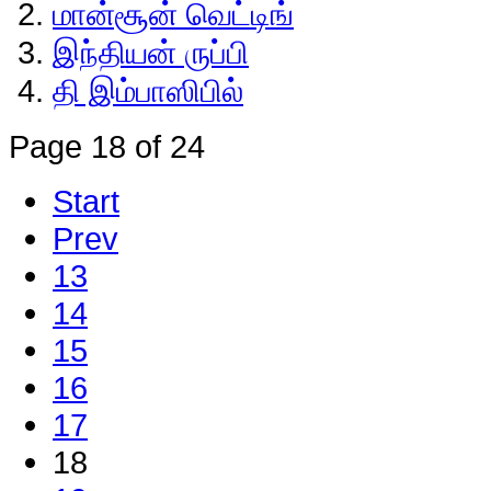
மான்சூன் வெட்டிங்
இந்தியன் ருப்பி
தி இம்பாஸிபில்
Page 18 of 24
Start
Prev
13
14
15
16
17
18