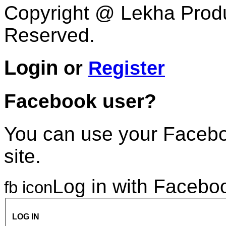
Copyright @ Lekha Produc
Reserved.
Login
or
Register
Facebook user?
You can use your Faceboo
site.
Log in with Facebo
fb icon
LOG IN