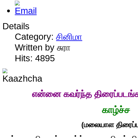
Details
Category:
சினிமா
Written by சுரா
Hits: 4895
என்னை கவர்ந்த திரைப்படங்
காழ்ச்ச
(மலையாள திரைப்ப