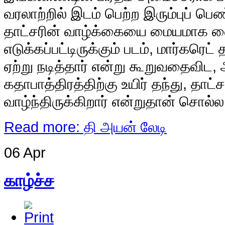
வரலாற்றில் இடம் பெற்ற இரும்புப் ப
தாட்சரின் வாழ்க்கையை மையமாக வ
எடுக்கப்பட்டிருக்கும் படம், மார்கரெட
ஏற்று நடித்தார் என்று கூறுவதைவிட, 
கதாபாத்திரத்திற்கு உயிர் தந்து, தா
வாழ்ந்திருக்கிறார் என்றுதான் சொல்ல
Read more: தி அயன் லேடி
06 Apr
காழ்ச்ச