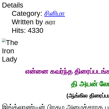
Details
Category:
சினிமா
Written by சுரா
Hits: 4330
என்னை கவர்ந்த திரைப்படங்
தி அயன் லேட
(ஆங்கில திரைப்பட
இ
ங்க்லாண்டின் பிரதம அமைச்சராக ப