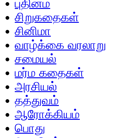
புதினம்
சிறுகதைகள்
சினிமா
வாழ்க்கை வரலாறு
சமையல்
மர்ம கதைகள்
அரசியல்
தத்துவம்
ஆரோக்கியம்
பொது