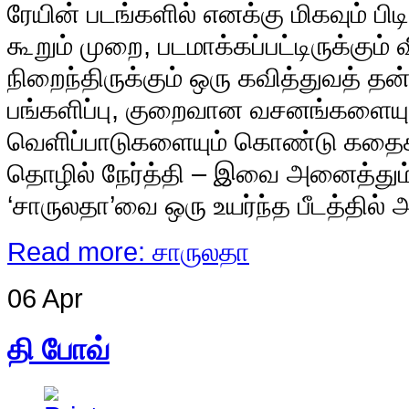
ரேயின் படங்களில் எனக்கு மிகவும் பி
கூறும் முறை, படமாக்கப்பட்டிருக்கும் 
நிறைந்திருக்கும் ஒரு கவித்துவத் 
பங்களிப்பு, குறைவான வசனங்களைய
வெளிப்பாடுகளையும் கொண்டு கதைக்கு
தொழில் நேர்த்தி – இவை அனைத்தும் 
‘சாருலதா’வை ஒரு உயர்ந்த பீடத்தில்
Read more: சாருலதா
06 Apr
தி போவ்