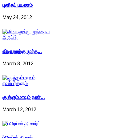
புனிதப் பயணம்
May 24, 2012
விடியலுக்கு முந்த…
March 8, 2012
குஞ்ஞம்மாவும் நண்…
March 12, 2012
ப்ரெய்ஸ் தி லார்ட…