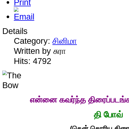
Details
Category:
சினிமா
Written by சுரா
Hits: 4792
என்னை கவர்ந்த திரைப்படங்
தி போவ்
(தென் கொரிய திரைப