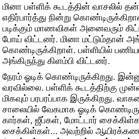
மினா பள்ளிக் கூடத்தின் வாசலில் 
எதிர்பார்த்து நின்று கொண்டிருக்கிறா
படிக்கும் மாணவிகள் அனைவரும் கிட்ட
போய் விட்டனர். மினா மட்டும்தான் அங்
கொண்டிருக்கிறாள். பள்ளியில் பணிய
அங்கிருந்து கிளம்பி விட்டனர்.
நேரம் ஓடிக் கொண்டிருக்கிறது. இன்ன
வரவில்லை. பள்ளிக் கூடத்திற்கு முன
மிகவும் பரபரப்பாக இருக்கிறது. வா
சாலையில் வேகமாக ஓடிக் கொண்டிருக
கார்கள், ஜீப்கள், மோட்டார் சைக்கிள்
சைக்கிள்கள்... அவற்றில் ஆயிரக்க