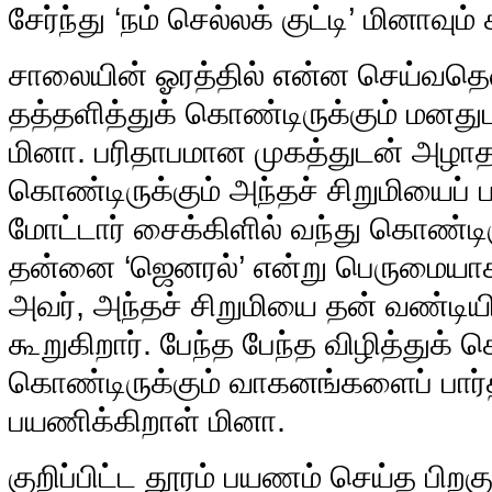
சேர்ந்து ‘நம் செல்லக் குட்டி’ மினாவ
சாலையின் ஓரத்தில் என்ன செய்வதென
தத்தளித்துக் கொண்டிருக்கும் மனதுட
மினா. பரிதாபமான முகத்துடன் அழா
கொண்டிருக்கும் அந்தச் சிறுமியைப் ப
மோட்டார் சைக்கிளில் வந்து கொண்டிர
தன்னை ‘ஜெனரல்’ என்று பெருமையா
அவர், அந்தச் சிறுமியை தன் வண்டியி
கூறுகிறார். பேந்த பேந்த விழித்துக்
கொண்டிருக்கும் வாகனங்களைப் பார்
பயணிக்கிறாள் மினா.
குறிப்பிட்ட தூரம் பயணம் செய்த பிறக