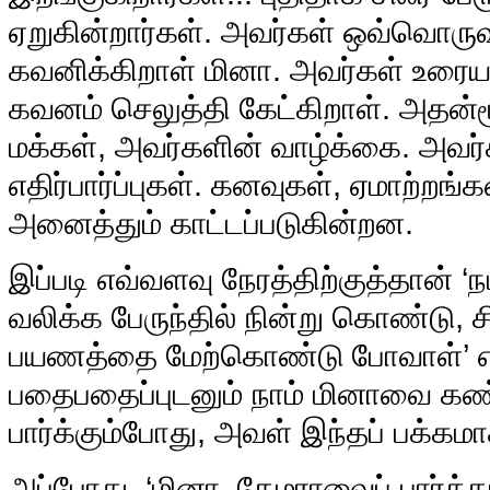
ஏறுகின்றார்கள். அவர்கள் ஒவ்வொருவர
கவனிக்கிறாள் மினா. அவர்கள் உரை
கவனம் செலுத்தி கேட்கிறாள். அதன்ம
மக்கள், அவர்களின் வாழ்க்கை. அவர்
எதிர்பார்ப்புகள். கனவுகள், ஏமாற்றங
அனைத்தும் காட்டப்படுகின்றன.
இப்படி எவ்வளவு நேரத்திற்குத்தான் 
வலிக்க பேருந்தில் நின்று கொண்டு, ச
பயணத்தை மேற்கொண்டு போவாள்’ எ
பதைபதைப்புடனும் நாம் மினாவை கண்
பார்க்கும்போது, அவள் இந்தப் பக்கமாக
அப்போது, ‘மினா, கேமராவைப் பார்க்கா