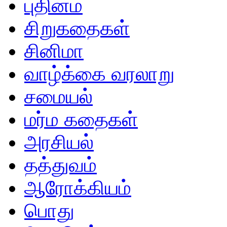
புதினம்
சிறுகதைகள்
சினிமா
வாழ்க்கை வரலாறு
சமையல்
மர்ம கதைகள்
அரசியல்
தத்துவம்
ஆரோக்கியம்
பொது