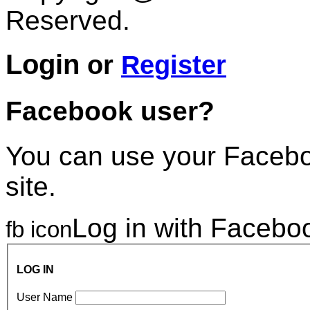
Reserved.
Login
or
Register
Facebook user?
You can use your Faceboo
site.
Log in with Facebo
fb icon
LOG IN
User Name