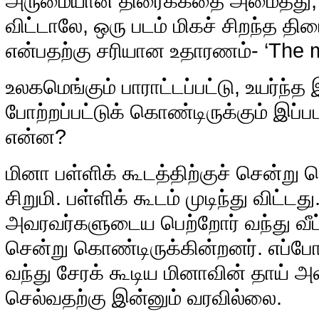
அருமையான திரைக்கதை அமைத்து, 
விட்டாலே, ஒரு படம் மிகச் சிறந்த திர
என்பதற்கு சரியான உதாரணம்- ‘The m
உலகமெங்கும் பாராட்டப்பட்டு, உயர்ந்த
போற்றப்பட்டுக் கொண்டிருக்கும் இப்
என்ன?
மினா பள்ளிக் கூடத்திற்குச் சென்று 
சிறுமி. பள்ளிக் கூடம் முடிந்து விட்
அவரவர்களுடைய பெற்றோர் வந்து வீட்
சென்று கொண்டிருக்கின்றனர். எப்போத
வந்து சேரக் கூடிய மினாவின் தாய்
செல்வதற்கு இன்னும் வரவில்லை.