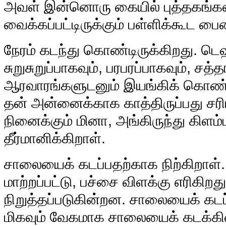
அவள் இன்னொரு கையில் புத்தகங்கள்
வைக்கப்பட்டிருக்கும் பள்ளிக்கூட ப
நேரம் கடந்து கொண்டிருக்கிறது. டெ
சுறுசுறுப்பாகவும், பரபரப்பாகவும், சத்
ஆரவாரங்களுடனும் இயங்கிக் கொண்டி
தன் அன்னைக்காக காத்திருப்பது சரி
நினைக்கும் மினா, அங்கிருந்து கிளம்
தீர்மானிக்கிறாள்.
சாலையைக் கடப்பதற்காக நிற்கிறாள். 
மாற்றப்பட்டு, பச்சை விளக்கு எரிகிற
நிறுத்தப்படுகின்றன. சாலையைக் கடப
மிகவும் வேகமாக சாலையைக் கடக்கி