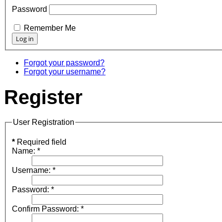
Password
Remember Me
Forgot your password?
Forgot your username?
Register
User Registration
*
Required field
Name:
*
Username:
*
Password:
*
Confirm Password:
*