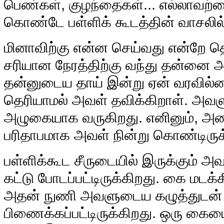
பெண்கள், குழந்தைகள்... எல்லாவற்றைய
கொண்டே பள்ளிக் கூடத்தின் வாசலில் 
மினாவிற்கு என்ன செய்வது என்றே தெ
சரியான நேரத்திற்கு வந்து தன்னை அ
தன்னுடைய தாய் இன்று ஏன் வரவில்
தெரியாமல் அவள் தவிக்கிறாள். அவ
அழுகையாக வருகிறது. எனினும், அ
பரிதாபமாக அவள் நின்று கொண்டிருக்
பள்ளிக்கூட சீருடையில் இருக்கும் அ
கட்டு போடப்பட்டிருக்கிறது. கை மடக்க
அதன் நுணி அவளுடைய கழுத்துடன்
பிணைக்கப்பட்டிருக்கிறது. ஒரு கையை