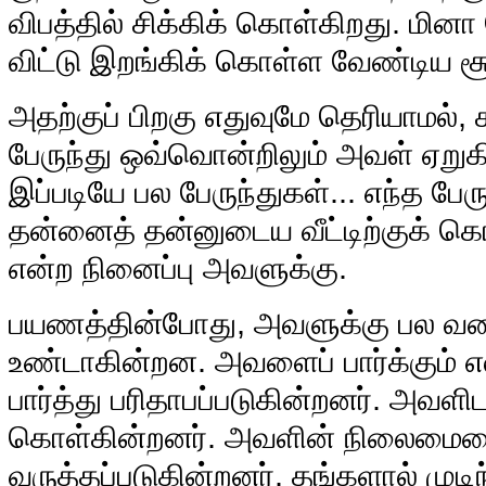
விபத்தில் சிக்கிக் கொள்கிறது. மின
விட்டு இறங்கிக் கொள்ள வேண்டிய ச
அதற்குப் பிறகு எதுவுமே தெரியாமல், 
பேருந்து ஒவ்வொன்றிலும் அவள் ஏறுகி
இப்படியே பல பேருந்துகள்... எந்த பே
தன்னைத் தன்னுடைய வீட்டிற்குக் கொ
என்ற நினைப்பு அவளுக்கு.
பயணத்தின்போது, அவளுக்கு பல வ
உண்டாகின்றன. அவளைப் பார்க்கும் 
பார்த்து பரிதாபப்படுகின்றனர். அவளி
கொள்கின்றனர். அவளின் நிலைமையைப்
வருத்தப்படுகின்றனர். தங்களால் முட