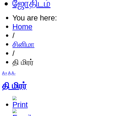
ஜோதிடம்
You are here:
Home
/
சினிமா
/
தி மிரர்
A+
A
A-
தி மிரர்