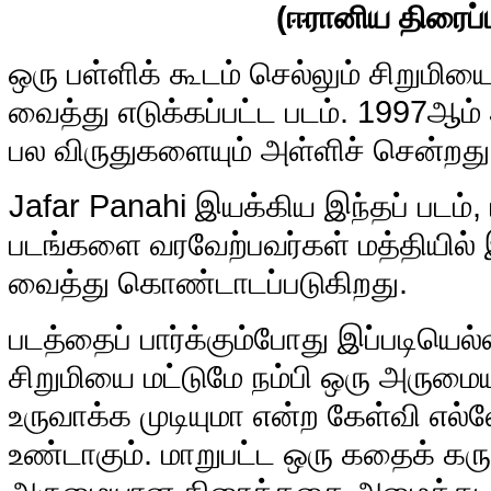
(ஈரானிய திரைப்
ஒ
ரு பள்ளிக் கூடம் செல்லும் சிறும
வைத்து எடுக்கப்பட்ட படம். 1997ஆம்
பல விருதுகளையும் அள்ளிச் சென்றது
Jafar Panahi இயக்கிய இந்தப் படம், 
படங்களை வரவேற்பவர்கள் மத்தியில்
வைத்து கொண்டாடப்படுகிறது.
படத்தைப் பார்க்கும்போது இப்படியெல
சிறுமியை மட்டுமே நம்பி ஒரு அரும
உருவாக்க முடியுமா என்ற கேள்வி எல்
உண்டாகும். மாறுபட்ட ஒரு கதைக் கரு