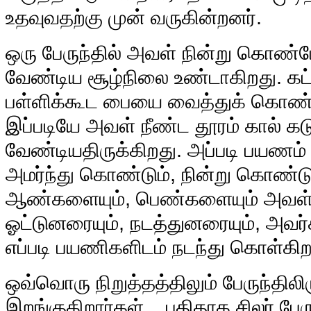
உதவுவதற்கு முன் வருகின்றனர்.
ஒரு பேருந்தில் அவள் நின்று கொண்
வேண்டிய சூழ்நிலை உண்டாகிறது. கட்
பள்ளிக்கூட பையை வைத்துக் கொண்டு
இப்படியே அவள் நீண்ட தூரம் கால் கடு
வேண்டியதிருக்கிறது. அப்படி பயணம் ச
அமர்ந்து கொண்டும், நின்று கொண்டு
ஆண்களையும், பெண்களையும் அவள் பார
ஓட்டுனரையும், நடத்துனரையும், அவர்கள
எப்படி பயணிகளிடம் நடந்து கொள்கிற
ஒவ்வொரு நிறுத்தத்திலும் பேருந்திலிர
இறங்குகிறார்கள்... புதிதாக சிலர் பேரு