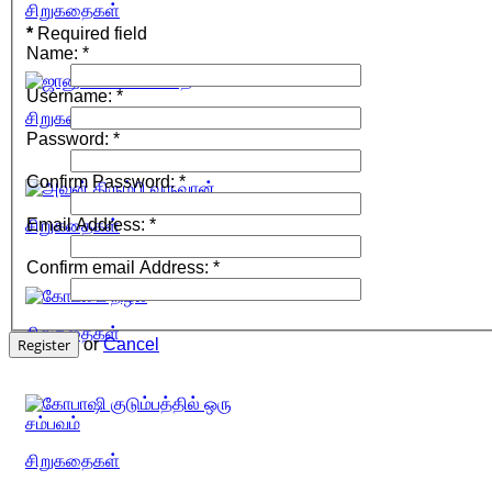
சிறுகதைகள்
*
Required field
Name:
*
Username:
*
சிறுகதைகள்
Password:
*
Confirm Password:
*
Email Address:
*
சிறுகதைகள்
Confirm email Address:
*
சிறுகதைகள்
Register
or
Cancel
சிறுகதைகள்