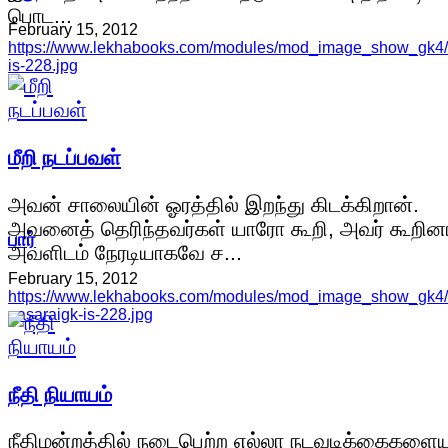
பொட...
February 15, 2012
https://www.lekhabooks.com/modules/mod_image_show_gk4/c
is-228.jpg
மீறி நடப்பவள்
அவன் சாலையின் ஓரத்தில் இறந்து கிடக்கிறான்.
அவனைத் தெரிந்தவர்கள் யாரோ கூறி, அவர் கூறினா
பார்
அவளிடம் நேரடியாகவே ச...
February 15, 2012
https://www.lekhabooks.com/modules/mod_image_show_gk4/c
pasaraigk-is-228.jpg
நீதி நியாயம்
நீதிமன்றத்தில் நடைபெற்ற எல்லா நடவடிக்கைகளையு