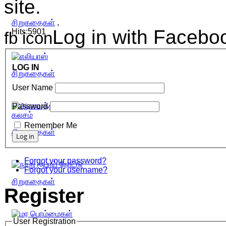
site.
சிறுகதைகள்
,
Log in with Facebo
Hits:5901
fb icon
LOG IN
சிறுகதைகள்
User Name
Password
Remember Me
சிறுகதைகள்
Forgot your password?
Forgot your username?
சிறுகதைகள்
Register
User Registration