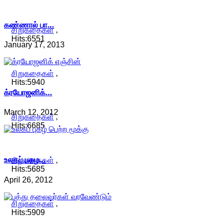
கண்ணால் பா…
சிறுகதைகள்
,
Hits:6551
January 17, 2013
சிறுகதைகள்
,
Hits:5940
க்ரயோஜனிக்…
March 12, 2012
சிறுகதைகள்
,
Hits:6685
உலகப் புகழ…
சிறுகதைகள்
,
Hits:5685
April 26, 2012
சிறுகதைகள்
,
Hits:5909